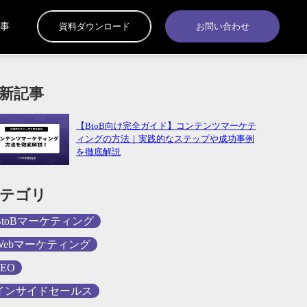
事
資料ダウンロード
お問い合わせ
新記事
【BtoB向け完全ガイド】コンテンツマーケテ
ィングの方法｜実践的なステップや成功事例
を徹底解説
テゴリ
BtoBマーケティング
Webマーケティング
SEO
インサイドセールス