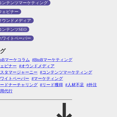
コンテンツマーケティング
ウェビナー
オウンドメディア
コンテンツSEO
ホワイトペーパー
グ
toBマーケコラム
BtoBマーケティング
ェビナー
オウンドメディア
スタマージャーニー
コンテンツマーケティング
ワイトペーパー
マーケティング
ードナーチャリング
リード獲得
人材不足
外注
用代行