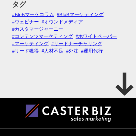
タグ
BtoBマーケコラム
BtoBマーケティング
ウェビナー
オウンドメディア
カスタマージャーニー
コンテンツマーケティング
ホワイトペーパー
マーケティング
リードナーチャリング
リード獲得
人材不足
外注
運用代行